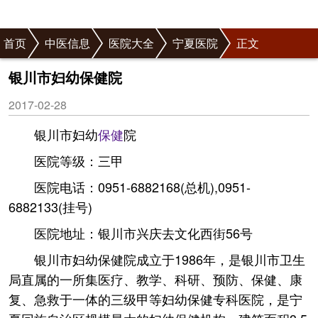
首页
中医信息
医院大全
宁夏医院
正文
银川市妇幼保健院
2017-02-28
银川市妇幼
保健
院
医院等级：三甲
医院电话：0951-6882168(总机),0951-
6882133(挂号)
医院地址：银川市兴庆去文化西街56号
银川市妇幼保健院成立于1986年，是银川市卫生
局直属的一所集医疗、教学、科研、预防、保健、康
复、急救于一体的三级甲等妇幼保健专科医院，是宁