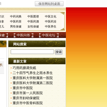
常识
中药词典
中医图谱
中医文化
推拿
中医药茶
中医药酒
中医药浴
育儿
男性保健
女性保健
中医养生
保健
中医问答
中医论坛
网站搜索
最新文章
长
巧用药膳调失眠
二十四节气养生之雨水养生
重庆医科大学附属第一医院
重庆医科大学附属第二医院
重庆市中医院
重庆市第一人民医院
重庆市妇幼保健院
重庆市中医骨科医院