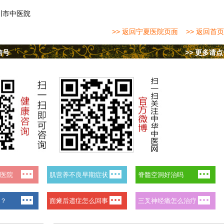
川市中医院
>> 返回宁夏医院页面
>> 返回首页
信号
>> 更多请