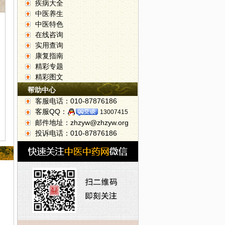
疾病大全
中医养生
中医特色
在线咨询
实用查询
康复指南
精彩专题
精彩图文
帮助中心
客服电话：010-87876186
客服QQ：
13007415
邮件地址：zhzyw@zhzyw.org
投诉电话：010-87876186