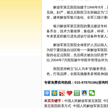
解放军第五医院创建于1946年9
见病。妇产，被总后勤部卫生部确定为"三级
室，建有解放军银川血站、全军三级计量
银川解放军第五医院的重点建设专科
备齐全，技术力量雄厚，集临床，科研、
年来更是积极引进先进诊疗设备和专家人
解放军第五医院全体医护人员以病人
为驻宁夏回族自治区唯一一家解放军医院
险协会定点医院，先后两次被自治区授予"
位:2004年7月医院被中华医学管理会评
医院坚持树立"以人为本"的服务理
色，打造品牌，全面实施服务多维延伸战
专家免费咨询热线：010-87876186(咨询时
本页关键字：
中国人民解放军第五医院
中
第五医院联系方式
中国人民解放军第五医