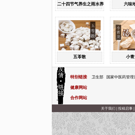
二十四节气养生之雨水养生
六味
五苓散
小青
特别链接
卫生部
国家中医药管理
健康网站
合作网站
关于我们
|
投稿启事