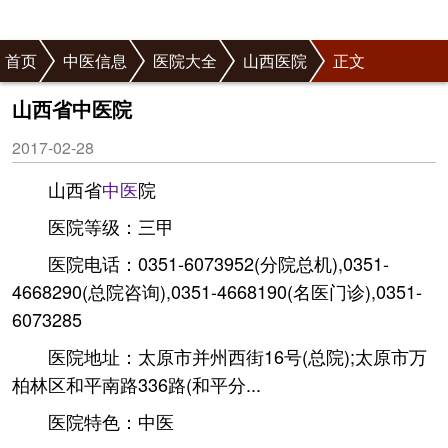
首页
中医信息
医院大全
山西医院
正文
山西省中医院
2017-02-28
山西省
中医
院
医院等级：三甲
医院电话：0351-6073952(分院总机),0351-
4668290(总院咨询),0351-4668190(名医门诊),0351-
6073285
医院地址：太原市并州西街16号(总院);太原市万
柏林区和平南路336路(和平分...
医院特色：中医