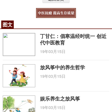
图文
丁甘仁：倡寒温经时统一 创近
代中医教育
19年03月15日
放风筝中的养生哲学
19年03月15日
娱乐养生之放风筝
19年03月15日