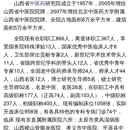
山西省
中医药
研究院成立于1957年，2005年增挂
山西省中医院院牌，2007年增挂北京中医药大学附属
山西省中医院院牌。全院占地面积8万余平方米，建筑
面积5万余平方米。
全院现有在职职工866人，离退休职工367人，享
受国务院特殊津贴13人，国家优秀中医临床人才8
人，卫生部突出贡献专家2人，新世纪学术技术带头人
11人，省级跨世纪学科的带头人12人，省优秀中青年
专家10人，全国老中医药师承导师24人，师承人才44
人，山西名医12人，博士研究生导师5名，硕士研究
生导师52名，名老中医、名医28名，在职职工中具有
高级职称177人（正高74人，副高103人），中级职称
237人，初级职称400人。现有编制床位1058张，实际
开放床位958张，有各具特色的专科专病门诊74个，
临床 现有非直属附属医院六所：太原市类风湿病医
院、山西稷山骨髓炎医院、孝义市中医院、平遥县中