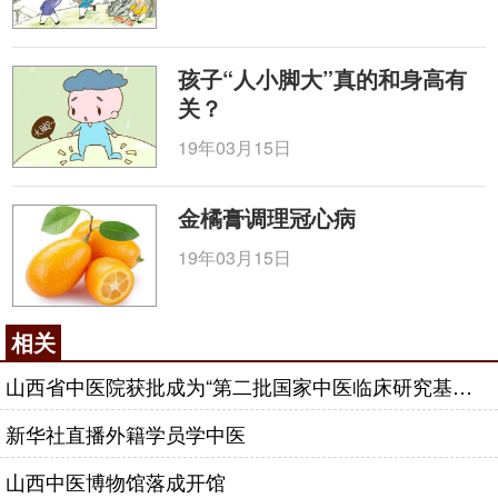
孩子“人小脚大”真的和身高有
关？
19年03月15日
金橘膏调理冠心病
19年03月15日
相关
山西省中医院获批成为“第二批国家中医临床研究基地”建设单位
新华社直播外籍学员学中医
山西中医博物馆落成开馆