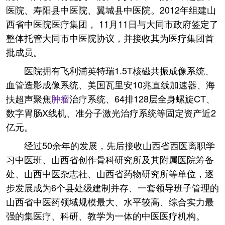
医院、寿阳县中医院、翼城县中医院。2012年组建山
西省中医院医疗集团， 11月11日与大同市政府签定了
整体托管大同市中医院协议，并接收其为医疗集团首
批成员。
医院拥有飞利浦英特瑞1.5T核磁共振成像系统、
血管造影成像系统、美国瓦里安10兆直线加速器、海
扶超声聚焦
肿瘤
治疗系统、64排128层全身螺旋CT、
数字胃肠X线机、准分子激光治疗系统等固定资产近2
亿元。
经过50余年的发展，先后接收山西省西医离职学
习中医班、山西省创作骨科研究所及其附属医院筹备
处、山西中医杂志社、山西省药物研究所等单位，逐
步发展成为6个县处级建制并存、一套领导班子管理的
山西省中医药领域规模最大、水平较高、综合实力最
强的集医疗、科研、教学为一体的中医医疗机构。