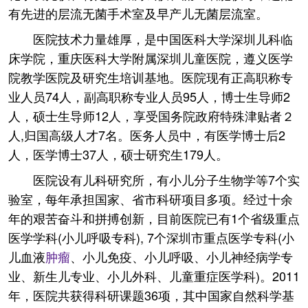
有先进的层流无菌手术室及早产儿无菌层流室。
医院技术力量雄厚，是中国医科大学深圳儿科临
床学院，重庆医科大学附属深圳儿童医院，遵义医学
院教学医院及研究生培训基地。医院现有正高职称专
业人员74人，副高职称专业人员95人，博士生导师2
人，硕士生导师12人，享受国务院政府特殊津贴者２
人,归国高级人才7名。医务人员中，有医学博士后2
人，医学博士37人，硕士研究生179人。
医院设有儿科研究所，有小儿分子生物学等7个实
验室，每年承担国家、省市科研项目多项。经过十余
年的艰苦奋斗和拼搏创新，目前医院已有1个省级重点
医学学科(小儿呼吸专科), 7个深圳市重点医学专科(小
儿血液
肿瘤
、小儿免疫、小儿呼吸、小儿神经病学专
业、新生儿专业、小儿外科、儿童重症医学科)。2011
年，医院共获得科研课题36项，其中国家自然科学基