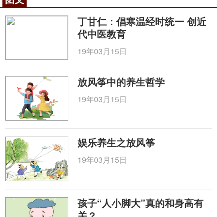
丁甘仁：倡寒温经时统一 创近
代中医教育
19年03月15日
放风筝中的养生哲学
19年03月15日
娱乐养生之放风筝
19年03月15日
孩子“人小脚大”真的和身高有
关？