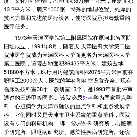
济、文化中心地带，占地面积8万余平方米，建筑面积
13.2平方米，病床1000张。特殊的地理位置、雄厚的
技术力量和先进的医疗设备，使得医院承担着繁重的
医疗任务。
1973年天津医学院第二附属医院在原河北省医院
旧址成立，1994年8月，随着天 天津医科大学第二医
院津医学院成为天津医科大学而更名为天津医科大学
第二医院，该院占地面积86433平方米，建筑占地
51880平方米，医疗用房建筑面积42075平方米目前在
职职工2000余人，医院的学科和科室设置齐全。现有
临床医技科室38个，教研室13个，是1993年首批评审
通过的三级甲等医 院。该院泌尿
外科
学为国家重点学
科，心脏病学为天津市确认的重点学科和重点发展学
科；它们同时又是天津市卫生系统的重点学科，医院
设有专门的科研机构， 即：泌尿外科研究所，心脏病
学研究所、眼眶病研究所、感染性疾病研究所。还设