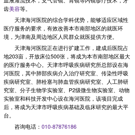
血液灌流技术，支气管镜、胃镜等内镜诊疗技术，牙
齿
美容
等。
天津海河医院的综合学科优势，能够适应区域性
医疗服务的要求，有效改善本市南部地区的就医环
境，为津南及周边地区人民群众就医提供方便。
天津海河医院正在进行扩建工作，建成后医院占
地203亩，开放床位500张，将成为本市南部地区最大
的医疗服务中心。天津市呼吸疾病研究所总部设在海
河医院，其中肺部疾病介入治疗研究室、传染性呼吸
疾病研究室、肺栓塞与肺血管疾病研究室、人工肺研
究室、分子生物学实验室、P2级微生物实验室、动物
实验室和科技开发中心设在海河医院，该项目完成
后，将成为天津市呼吸疾病基础及临床研究的最大平
台。
咨询电话：
010-87876186