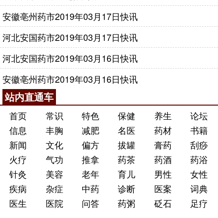
安徽亳州药市2019年03月17日快讯
河北安国药市2019年03月17日快讯
河北安国药市2019年03月16日快讯
安徽亳州药市2019年03月16日快讯
站内直通车
首页
常识
特色
保健
养生
论坛
信息
丰胸
减肥
名医
药材
书籍
新闻
文化
偏方
拔罐
膏药
刮痧
火疗
气功
推拿
药茶
药酒
药浴
针灸
美容
老年
育儿
男性
女性
疾病
杂症
中药
诊断
医案
词典
医生
医院
问答
药粥
砭石
足疗