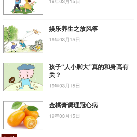
19年03月15日
娱乐养生之放风筝
19年03月15日
孩子“人小脚大”真的和身高有
关？
19年03月15日
金橘膏调理冠心病
19年03月15日