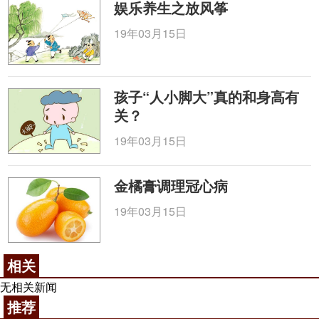
娱乐养生之放风筝
19年03月15日
孩子“人小脚大”真的和身高有
关？
19年03月15日
金橘膏调理冠心病
19年03月15日
相关
无相关新闻
推荐