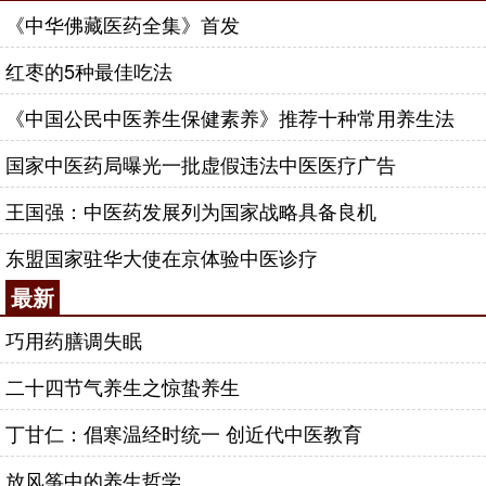
《中华佛藏医药全集》首发
红枣的5种最佳吃法
《中国公民中医养生保健素养》推荐十种常用养生法
国家中医药局曝光一批虚假违法中医医疗广告
王国强：中医药发展列为国家战略具备良机
东盟国家驻华大使在京体验中医诊疗
最新
巧用药膳调失眠
二十四节气养生之惊蛰养生
丁甘仁：倡寒温经时统一 创近代中医教育
放风筝中的养生哲学