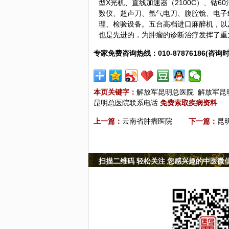
型X光机、直线加速器（2100C）、钴
数仪、超声刀、氩气电刀、腹腔镜、电子
理、检验设备。五台高档进口麻醉机，以
也是先进的，为
肿瘤
的诊断治疗发挥了重
专家免费咨询热线：010-87876186(咨询时
本页关键字：
解放军昆明总医院
解放军昆
昆明总医院联系电话
免费索取疾病资料
上一篇：
云南省肿瘤医院
下一篇：
昆
扫描二维码 轻松关注 您感兴趣的中医微