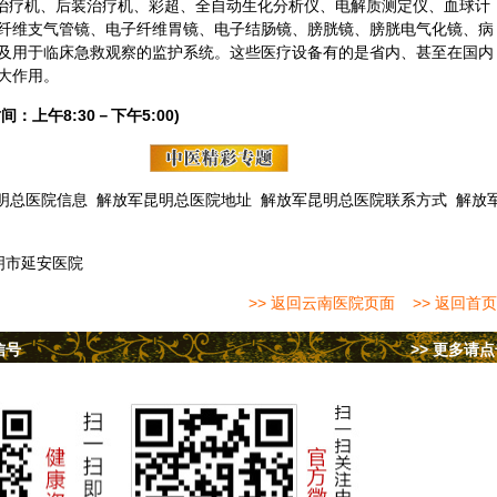
60治疗机、后装治疗机、彩超、全自动生化分析仪、电解质测定仪、血球计
纤维支气管镜、电子纤维胃镜、电子结肠镜、膀胱镜、膀胱电气化镜、病
及用于临床急救观察的监护系统。这些医疗设备有的是省内、甚至在国内
大作用。
间：上午8:30－下午5:00)
明总医院信息
解放军昆明总医院地址
解放军昆明总医院联系方式
解放
明市延安医院
>> 返回云南医院页面
>> 返回首页
信号
>> 更多请