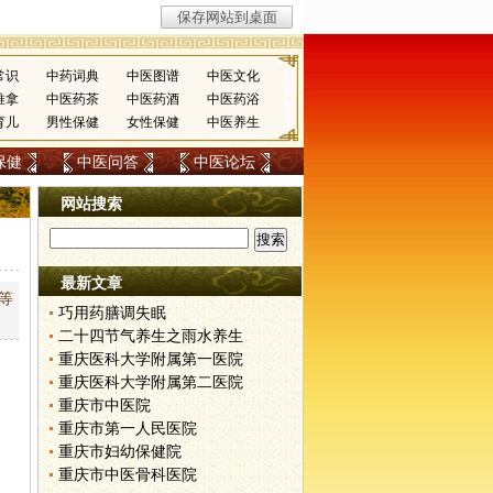
常识
中药词典
中医图谱
中医文化
推拿
中医药茶
中医药酒
中医药浴
育儿
男性保健
女性保健
中医养生
保健
中医问答
中医论坛
网站搜索
最新文章
等
巧用药膳调失眠
二十四节气养生之雨水养生
重庆医科大学附属第一医院
重庆医科大学附属第二医院
重庆市中医院
重庆市第一人民医院
重庆市妇幼保健院
重庆市中医骨科医院