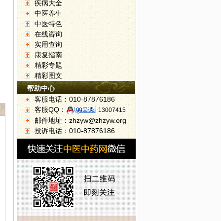
疾病大全
中医养生
中医特色
在线咨询
实用查询
康复指南
精彩专题
精彩图文
帮助中心
客服电话：010-87876186
客服QQ：
13007415
邮件地址：zhzyw@zhzyw.org
投诉电话：010-87876186