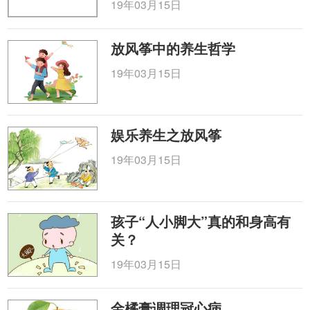
19年03月15日
放风筝中的养生哲学
19年03月15日
娱乐养生之放风筝
19年03月15日
孩子“人小脚大”真的和身高有
关？
19年03月15日
金橘膏调理冠心病