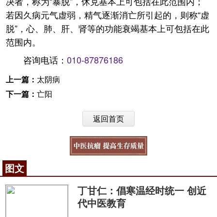
决者，称为“暴脱”，休克基本上可包括在此范围内；
若因久病元气虚弱，精气逐渐消亡所引起的，则称“虚
脱”，心、肺、肝、肾等的功能衰竭基本上可包括在此
范围内。
咨询电话：
010-87876186
上一篇：
太阴病
下一篇：
亡阳
返回首页
图文
丁甘仁：倡寒温经时统一 创近
代中医教育