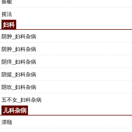
振榳
摇法
妇科
阴肿_妇科杂病
阴肿_妇科杂病
阴痒_妇科杂病
阴挺_妇科杂病
阴吹_妇科杂病
五不女_妇科杂病
儿科杂病
滞颐