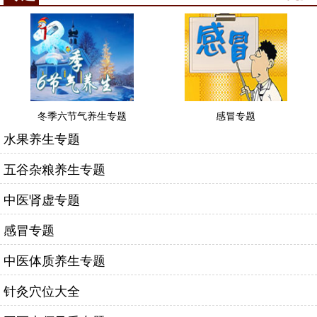
冬季六节气养生专题
感冒专题
水果养生专题
五谷杂粮养生专题
中医肾虚专题
感冒专题
中医体质养生专题
针灸穴位大全