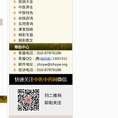
疾病大全
中医养生
中医特色
在线咨询
实用查询
康复指南
精彩专题
精彩图文
帮助中心
客服电话：010-87876186
客服QQ：
13007415
邮件地址：zhzyw@zhzyw.org
投诉电话：010-87876186