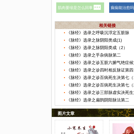
相关链接
《脉经》选录之呼吸沉浮定五脏脉
《脉经》选录之脉阴阳类成(1)
《脉经》选录之脉阴阳类成（2）
《脉经》选录之乎杂病脉第二
《脉经》选录之诊五脏六腑气绝症候
《脉经》选录之诊四时相反脉证第四
《脉经》选录之诊百病死生决第七（
《脉经》选录之诊百病死生决第七（
《脉经》选录之诊三部脉虚实决死生
《脉经》选录之扁鹊阴阳脉法第二
图片文章