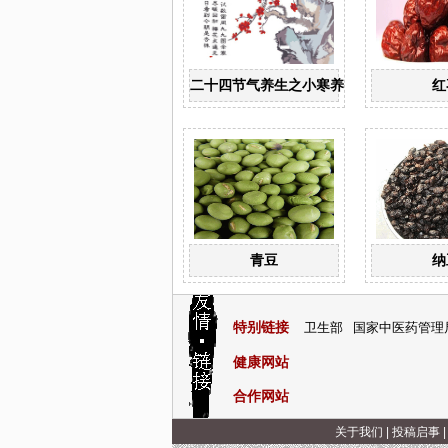
二十四节气养生之小寒养生
红
青豆
纳
特别链接
卫生部
国家中医药管理
健康网站
合作网站
关于我们
|
投稿启事