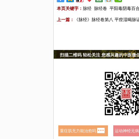
本页关键字：
脉经
脉经卷
平阳毒阴毒百
上一篇：
《脉经》脉经卷第八 平痓湿暍脉
扫描二维码 轻松关注 您感兴趣的中医微