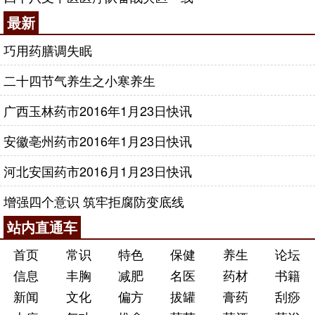
最新
巧用药膳调失眠
二十四节气养生之小寒养生
广西玉林药市2016年1月23日快讯
安徽亳州药市2016年1月23日快讯
河北安国药市2016月1月23日快讯
增强四个意识 筑牢拒腐防变底线
站内直通车
首页
常识
特色
保健
养生
论坛
信息
丰胸
减肥
名医
药材
书籍
新闻
文化
偏方
拔罐
膏药
刮痧