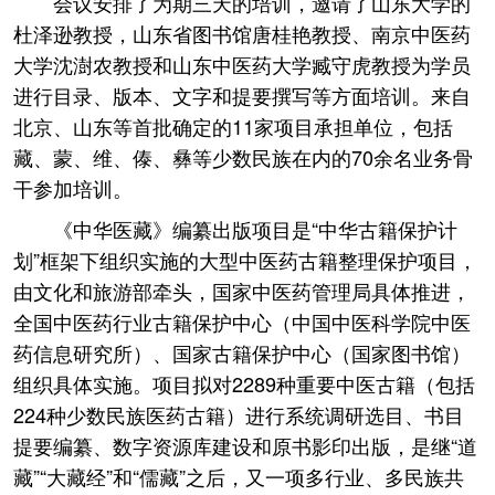
会议安排了为期三天的培训，邀请了山东大学的
杜泽逊教授，山东省图书馆唐桂艳教授、南京中医药
大学沈澍农教授和山东中医药大学臧守虎教授为学员
进行目录、版本、文字和提要撰写等方面培训。来自
北京、山东等首批确定的11家项目承担单位，包括
藏、蒙、维、傣、彝等少数民族在内的70余名业务骨
干参加培训。
《中华医藏》编纂出版项目是“中华古籍保护计
划”框架下组织实施的大型中医药古籍整理保护项目，
由文化和旅游部牵头，国家中医药管理局具体推进，
全国中医药行业古籍保护中心（中国中医科学院中医
药信息研究所）、国家古籍保护中心（国家图书馆）
组织具体实施。项目拟对2289种重要中医古籍（包括
224种少数民族医药古籍）进行系统调研选目、书目
提要编纂、数字资源库建设和原书影印出版，是继“道
藏”“大藏经”和“儒藏”之后，又一项多行业、多民族共