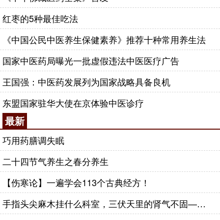
红枣的5种最佳吃法
《中国公民中医养生保健素养》推荐十种常用养生法
国家中医药局曝光一批虚假违法中医医疗广告
王国强：中医药发展列为国家战略具备良机
东盟国家驻华大使在京体验中医诊疗
最新
巧用药膳调失眠
二十四节气养生之春分养生
【伤寒论】一遍学会113个古典经方！
手指头尖麻木挂什么科室，三伏天里的肾气不固——肾合jjn