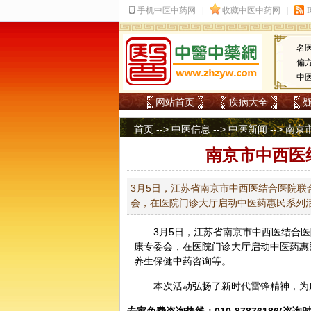
名
偏
中
网站首页
疾病大全
首页
-->
中医信息
-->
中医新闻
--> 
南京市中西医
3月5日，江苏省南京市中西医结合医院
会，在医院门诊大厅启动中医药惠民系列
3月5日，江苏省南京市中西医结合
康专委会，在医院门诊大厅启动
中医
药惠
养生
保健
中药咨询等。
本次活动弘扬了新时代雷锋精神，为