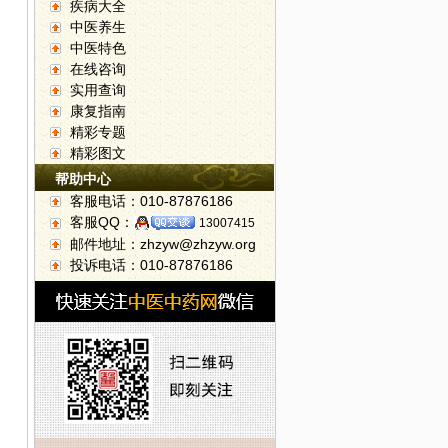
疾病大全
中医养生
中医特色
在线咨询
实用查询
康复指南
好
精彩专题
精彩图文
帮助中心
客服电话：010-87876186
客服QQ：
13007415
邮件地址：zhzyw@zhzyw.org
投诉电话：010-87876186
活动