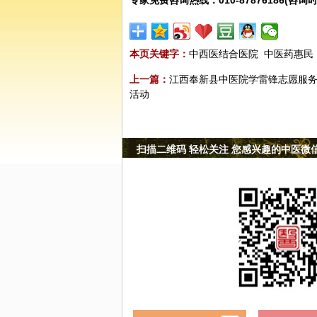
专家免费咨询热线：010-87876186(咨询时
本页关键字：
中西医结合医院
中医药惠民
上一篇：
江西奉新县中医院学雷锋志愿服
活动
扫描二维码 轻松关注 您感兴趣的中医微