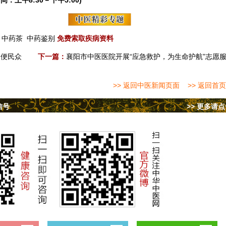
间：上午8:30－下午5:00)
中药茶
中药鉴别
免费索取疾病资料
务便民众
下一篇：
襄阳市中医医院开展“应急救护，为生命护航”志愿
>> 返回中医新闻页面
>> 返回首页
信号
>> 更多请