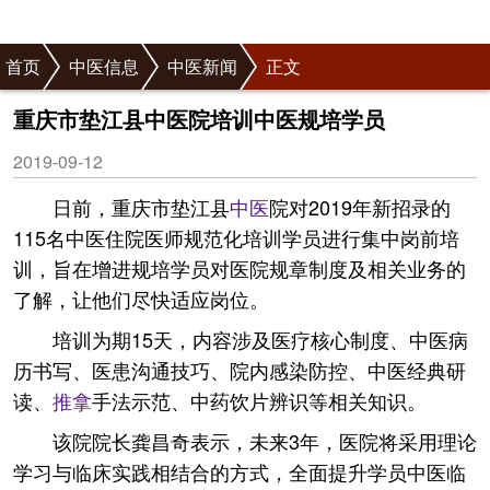
首页
中医信息
中医新闻
正文
重庆市垫江县中医院培训中医规培学员
2019-09-12
日前，重庆市垫江县
中医
院对2019年新招录的
115名中医住院医师规范化培训学员进行集中岗前培
训，旨在增进规培学员对医院规章制度及相关业务的
了解，让他们尽快适应岗位。
培训为期15天，内容涉及医疗核心制度、中医病
历书写、医患沟通技巧、院内感染防控、中医经典研
读、
推拿
手法示范、中药饮片辨识等相关知识。
该院院长龚昌奇表示，未来3年，医院将采用理论
学习与临床实践相结合的方式，全面提升学员中医临