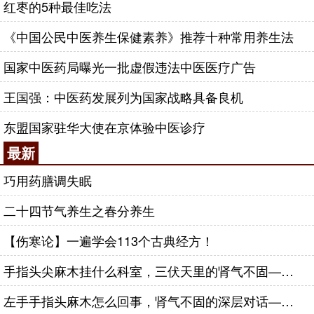
红枣的5种最佳吃法
《中国公民中医养生保健素养》推荐十种常用养生法
国家中医药局曝光一批虚假违法中医医疗广告
王国强：中医药发展列为国家战略具备良机
东盟国家驻华大使在京体验中医诊疗
最新
巧用药膳调失眠
二十四节气养生之春分养生
【伤寒论】一遍学会113个古典经方！
手指头尖麻木挂什么科室，三伏天里的肾气不固——肾合jjn
左手手指头麻木怎么回事，肾气不固的深层对话——肾合jjn