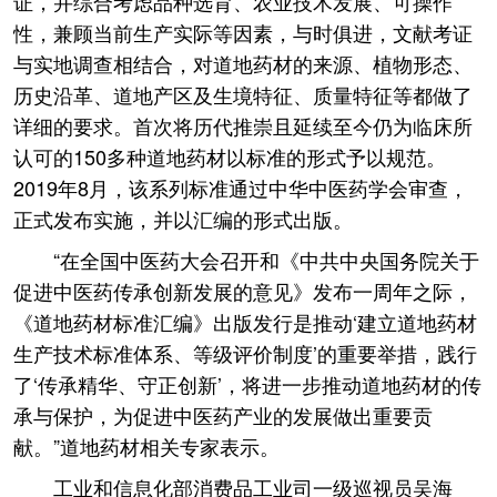
证，并综合考虑品种选育、农业技术发展、可操作
性，兼顾当前生产实际等因素，与时俱进，文献考证
与实地调查相结合，对道地药材的来源、植物形态、
历史沿革、道地产区及生境特征、质量特征等都做了
详细的要求。首次将历代推崇且延续至今仍为临床所
认可的150多种道地药材以标准的形式予以规范。
2019年8月，该系列标准通过中华中医药学会审查，
正式发布实施，并以汇编的形式出版。
“在全国中医药大会召开和《中共中央国务院关于
促进中医药传承创新发展的意见》发布一周年之际，
《道地药材标准汇编》出版发行是推动‘建立道地药材
生产技术标准体系、等级评价制度’的重要举措，践行
了‘传承精华、守正创新’，将进一步推动道地药材的传
承与保护，为促进中医药产业的发展做出重要贡
献。”道地药材相关专家表示。
工业和信息化部消费品工业司一级巡视员吴海