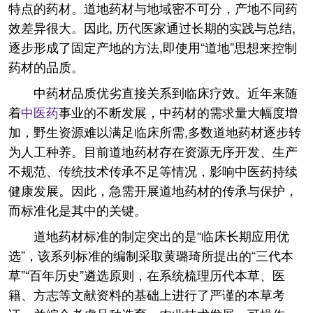
特点的药材。道地药材与地域密不可分，产地不同药
效差异很大。因此, 历代医家通过长期的实践与总结,
逐步形成了固定产地的方法,即使用“道地”思想来控制
药材的品质。
中药材品质优劣直接关系到临床疗效。近年来随
着
中医药
事业的不断发展，中药材的需求量大幅度增
加，野生资源难以满足临床所需,多数道地药材逐步转
为人工种养。目前道地药材存在资源无序开发、生产
不规范、传统技术传承不足等情况，影响中医药持续
健康发展。因此，急需开展道地药材的传承与保护，
而标准化是其中的关键。
道地药材标准的制定突出的是“临床长期应用优
选”，该系列标准的编制采取黄璐琦所提出的“三代本
草”“百年历史”遴选原则，在系统梳理历代本草、医
籍、方志等文献资料的基础上进行了严谨的本草考