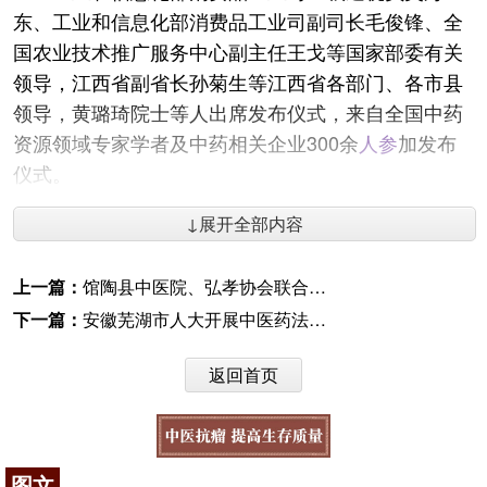
东、工业和信息化部消费品工业司副司长毛俊锋、全
国农业技术推广服务中心副主任王戈等国家部委有关
领导，江西省副省长孙菊生等江西省各部门、各市县
领导，黄璐琦院士等人出席发布仪式，来自全国中药
资源领域专家学者及中药相关企业300余
人参
加发布
仪式。
咨询电话：
010-87876186
↓展开全部内容
上一篇：
馆陶县中医院、弘孝协会联合开展“喜迎重阳节敬老献爱心”慰问活动
下一篇：
安徽芜湖市人大开展中医药法执法检查
返回首页
图文