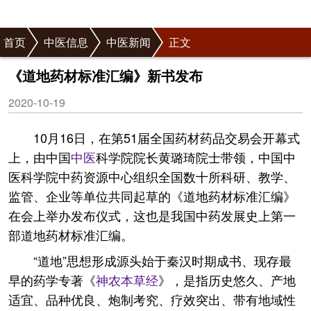
首页
中医信息
中医新闻
正文
《道地药材标准汇编》新书发布
2020-10-19
10月16日，在第51届全国药材药品交易会开幕式
上，由中国
中医
科学院院长黄璐琦院士带领，中国中
医科学院中药资源中心组织全国数十所科研、教学、
监管、企业等单位共同起草的《道地药材标准汇编》
在会上举办发布仪式，这也是我国中药发展史上第一
部道地药材标准汇编。
“道地”思想形成源头始于秦汉时期成书、现存最
早的药学专著《
神农本草经
》，是指历史悠久、产地
适宜、品种优良、炮制考究、疗效突出、带有地域性