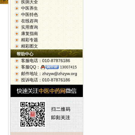
疾病大全
中医养生
中医特色
在线咨询
实用查询
康复指南
精彩专题
精彩图文
生
帮助中心
客服电话：010-87876186
客服QQ：
13007415
邮件地址：zhzyw@zhzyw.org
投诉电话：010-87876186
名方，搞定一本伤寒论