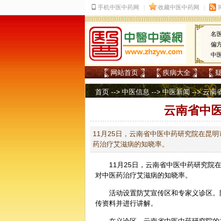
名
偏
中
网站首页
疾病大全
首页
-->
中医信息
-->
中医新闻
--> 
云南省中
11月25日，云南省中医中药研究院在昆
药治疗艾滋病的知晓率。
11月25日，云南省
中医
中药研究院在
对中医药治疗艾滋病的知晓率。
活动设置防艾宣传区和专家义诊区。
传资料并进行讲解。