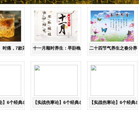
忌
、时痛，7款茶饮辩证用
十一月顺时养生：早卧晚起，保护阳气
二十四节气养生之春分养
论】6个经典名方，搞定一本伤寒论
【实战伤寒论】6个经典名方，搞定一本伤寒论
【实战伤寒论】6个经典