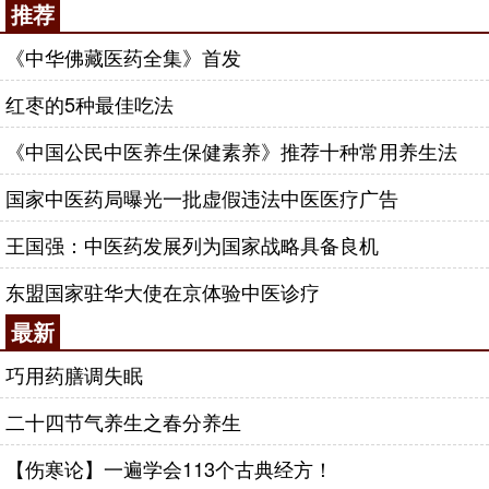
推荐
《中华佛藏医药全集》首发
红枣的5种最佳吃法
《中国公民中医养生保健素养》推荐十种常用养生法
国家中医药局曝光一批虚假违法中医医疗广告
王国强：中医药发展列为国家战略具备良机
东盟国家驻华大使在京体验中医诊疗
最新
巧用药膳调失眠
二十四节气养生之春分养生
【伤寒论】一遍学会113个古典经方！