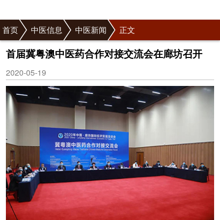
首页
中医信息
中医新闻
正文
首届冀粤澳中医药合作对接交流会在廊坊召开
2020-05-19