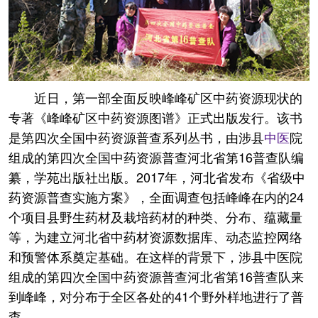
近日，第一部全面反映峰峰矿区中药资源现状的
专著《峰峰矿区中药资源图谱》正式出版发行。该书
是第四次全国中药资源普查系列丛书，由涉县
中医
院
组成的第四次全国中药资源普查河北省第16普查队编
纂，学苑出版社出版。2017年，河北省发布《省级中
药资源普查实施方案》，全面调查包括峰峰在内的24
个项目县野生药材及栽培药材的种类、分布、蕴藏量
等，为建立河北省中药材资源数据库、动态监控网络
和预警体系奠定基础。在这样的背景下，涉县中医院
组成的第四次全国中药资源普查河北省第16普查队来
到峰峰，对分布于全区各处的41个野外样地进行了普
查。