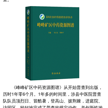
《峰峰矿区中药资源图谱》从开始普查到出版，
历时1年零6个月。1年多的时间里，涉县中医院普查
队队员顶烈日、冒酷暑，登高山、披荆棘，进庭院、
访园区，较好地完成了普查的规定动作，并创新性地