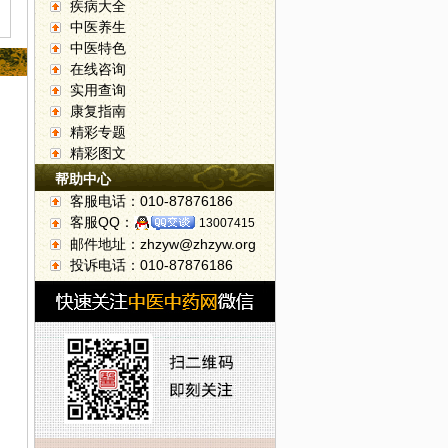
疾病大全
中医养生
中医特色
在线咨询
实用查询
康复指南
精彩专题
精彩图文
帮助中心
客服电话：010-87876186
生
客服QQ：
13007415
邮件地址：zhzyw@zhzyw.org
投诉电话：010-87876186
名方，搞定一本伤寒论