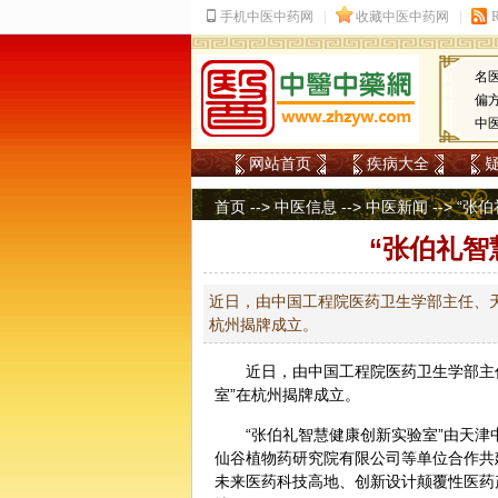
名
偏
中
网站首页
疾病大全
首页
-->
中医信息
-->
中医新闻
--> “
“张伯礼智
近日，由中国工程院医药卫生学部主任、天
杭州揭牌成立。
近日，由中国工程院医药卫生学部主
室”在杭州揭牌成立。
“张伯礼智慧健康创新实验室”由天津
仙谷植物药研究院有限公司等单位合作共
未来医药科技高地、创新设计颠覆性医药