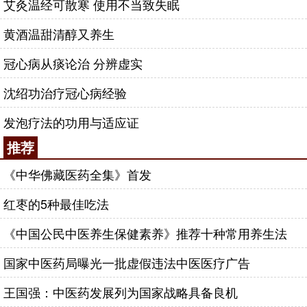
艾灸温经可散寒 使用不当致失眠
黄酒温甜清醇又养生
冠心病从痰论治 分辨虚实
沈绍功治疗冠心病经验
发泡疗法的功用与适应证
推荐
《中华佛藏医药全集》首发
红枣的5种最佳吃法
《中国公民中医养生保健素养》推荐十种常用养生法
国家中医药局曝光一批虚假违法中医医疗广告
王国强：中医药发展列为国家战略具备良机