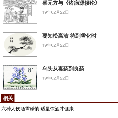
巢元方与《诸病源候论》
19年02月22日
要知松高洁 待到雪化时
19年02月22日
乌头从毒药到良药
19年02月22日
相关
六种人饮酒需谨慎 适量饮酒才健康