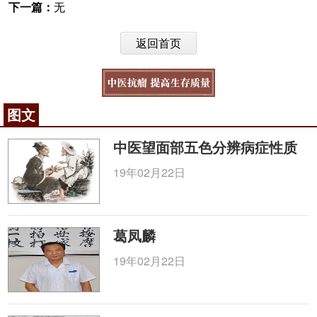
下一篇：
无
返回首页
图文
中医望面部五色分辨病症性质
19年02月22日
葛凤麟
19年02月22日