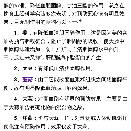
醇的排泄、降低血胆固醇、甘油三酯的作用。总之在
饮食上经科学实验多次表明，对预防冠心病有明显效
果，且无副作用的食物有以下一些：
有降低血清胆固醇作用，这是因为姜的含
1、
姜：
油树脂与胆酸赘合，阻止了胆固醇的吸收，使大肠中
胆固醇排泄增加，防止肝脏与血清胆固醇水平的升
高，反过来又抑制肝胆酸和β脂蛋白的产生。
有降低血清胆固醇作用。
2、
大
豆：
由于它能改变血浆和组织之间胆固醇平
3、
蘑菇
：
衡，故有明显降低血清胆固醇的效果。
对高血脂有明显的预防效果，主要是由
4、
大蒜：
于大蒜油含有硫化物的混合物之故。
也与大蒜一样，对动物或人体动脉粥样
5、
洋葱：
便化症有预防作用，效果仅次于大蒜。