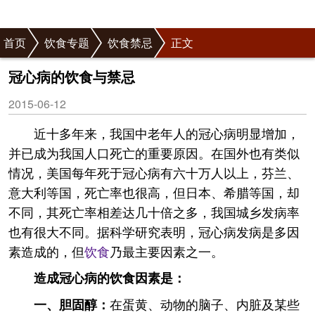
首页
饮食专题
饮食禁忌
正文
冠心病的饮食与禁忌
2015-06-12
近十多年来，我国中老年人的冠心病明显增加，
并已成为我国人口死亡的重要原因。在国外也有类似
情况，美国每年死于冠心病有六十万人以上，芬兰、
意大利等国，死亡率也很高，但日本、希腊等国，却
不同，其死亡率相差达几十倍之多，我国城乡发病率
也有很大不同。据科学研究表明，冠心病发病是多因
素造成的，但
饮食
乃最主要因素之一。
造成冠心病的饮食因素是：
在蛋黄、动物的脑子、内脏及某些
一、胆固醇：