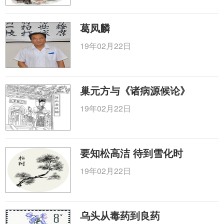
葛凤麟
19年02月22日
巢元方与《诸病源候论》
19年02月22日
要知松高洁 待到雪化时
19年02月22日
乌头从毒药到良药