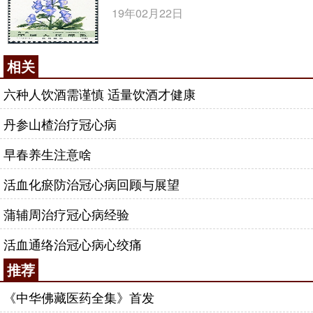
19年02月22日
相关
六种人饮酒需谨慎 适量饮酒才健康
丹参山楂治疗冠心病
早春养生注意啥
活血化瘀防治冠心病回顾与展望
蒲辅周治疗冠心病经验
活血通络治冠心病心绞痛
推荐
《中华佛藏医药全集》首发