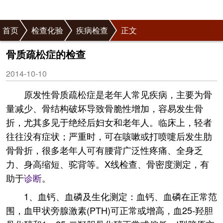
首页
检查化验
疾病检查
正文
骨质疏松症的检查
2014-10-10
原发性骨质疏松症是老年人常见疾病，主要为骨
量减少、骨结构破坏导致骨脆性增加，容易发生骨
折，尤其多见于绝经后妇女和老年人。临床上，轻者
往往没有症状；严重时，可在咳嗽或打喷嚏后发生肋
骨骨折，很多老年人可有腰背广泛性疼痛、全身乏
力、身高缩短、驼背等。X线检查、骨密度测定，有
助于
诊断
。
1、血钙、血磷及生化测定：血钙、血磷在正常范
围，血甲状旁腺激素(PTH)可正常或增高，血25-羟胆