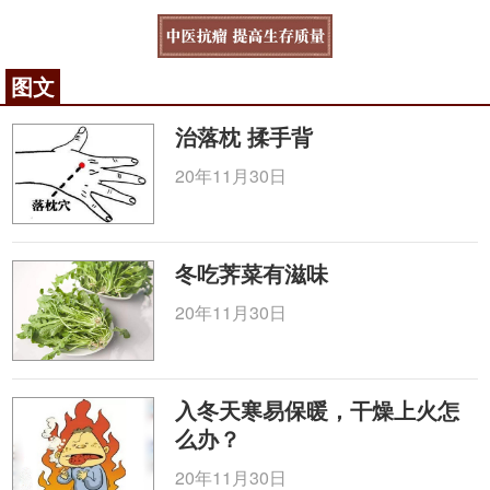
图文
治落枕 揉手背
20年11月30日
冬吃荠菜有滋味
20年11月30日
入冬天寒易保暖，干燥上火怎
么办？
20年11月30日