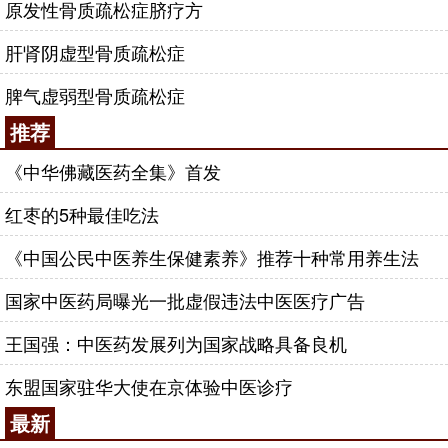
原发性骨质疏松症脐疗方
肝肾阴虚型骨质疏松症
脾气虚弱型骨质疏松症
推荐
《中华佛藏医药全集》首发
红枣的5种最佳吃法
《中国公民中医养生保健素养》推荐十种常用养生法
国家中医药局曝光一批虚假违法中医医疗广告
王国强：中医药发展列为国家战略具备良机
东盟国家驻华大使在京体验中医诊疗
最新