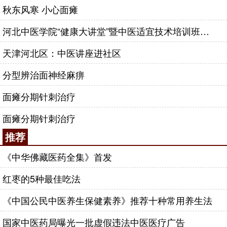
秋东风寒 小心面瘫
河北中医学院“健康大讲堂”暨中医适宜技术培训班走进涉县
天津河北区：中医讲座进社区
分型辨治面神经麻痹
面瘫分期针刺治疗
面瘫分期针刺治疗
推荐
《中华佛藏医药全集》首发
红枣的5种最佳吃法
《中国公民中医养生保健素养》推荐十种常用养生法
国家中医药局曝光一批虚假违法中医医疗广告