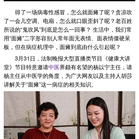
得了一场病毒性感冒，怎么就面瘫了呢？贪凉吹
了一会儿空调、电扇，怎么就口眼歪斜了呢？老百姓
所说的“鬼吹风”到底是怎么一回事？ 生活中，我们常
用“面瘫”二字形容别人常年面无表情、面表情僵硬呆
板，但在病症机理中，面瘫到底由什么引起呢？
3月31日，法制晚报大型直播类节目《健康大讲
堂》节目特意邀请
中医
界颇有名望的杨以宁主任，请
杨主任从中医学的角度，为广大网友以及主持人胡莎
讲解关于“面瘫”这一病症的相关知识。