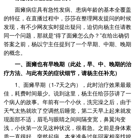
面瘫病症具有急性发病、患病年龄的基本全覆盖
的特征，在直播过程中，莎莎在整理网友提问的时候
发现，有不少网友实时提出疑问，迫切向杨主任请教
同一个问题，那就是“得了面瘫怎么办？”在给出确切
答案之前，杨以宁主任提到了一个早期、中期、晚期
的概念。
一、面瘫也有早晚期（此处，早、中、晚期的治
疗方法、与此有关的症状细节，请杨主任补充）
1、面瘫早期（1-7天之内），此时治疗效果最最
佳，耗费时间最少。说到这里，杨主任给莎莎讲了一
个病人的故事。年前有一个小伙，洗完澡之后，由于
天气太热就吹了空调然后睡觉，第二天早上起来就发
现面部不适，眉毛与眼睛之间间隔变宽，鼻翼沟变
浅，小伙第一次见这种状况，很着急。之前是身体素
质一直很好，突然起病，本来准备过年回家相亲找媳