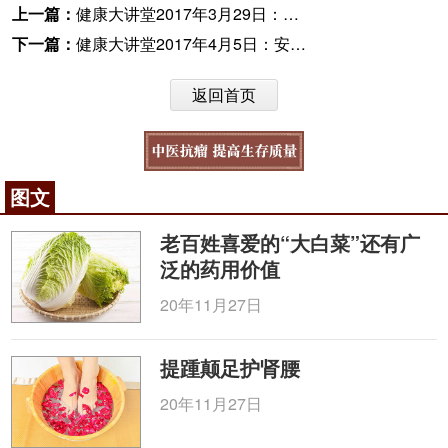
上一篇：
健康大讲堂2017年3月29日：北京宣武医院副院长吴英锋谈“老烂腿”
下一篇：
健康大讲堂2017年4月5日：安贞医院何东方教授--冠心病岂是一个支架这么简单呢？
返回首页
图文
老百姓喜爱的“大白菜”还有广
泛的药用价值
20年11月27日
提踵颠足护肾腰
20年11月27日