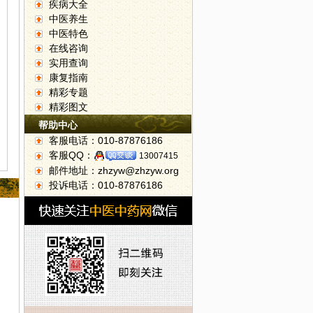
疾病大全
中医养生
中医特色
在线咨询
实用查询
康复指南
精彩专题
精彩图文
帮助中心
客服电话：010-87876186
客服QQ：
13007415
邮件地址：zhzyw@zhzyw.org
投诉电话：010-87876186
生