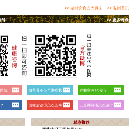
>> 返回饮食去火页面
>> 返回首页
信号
>> 更多请
精彩推荐