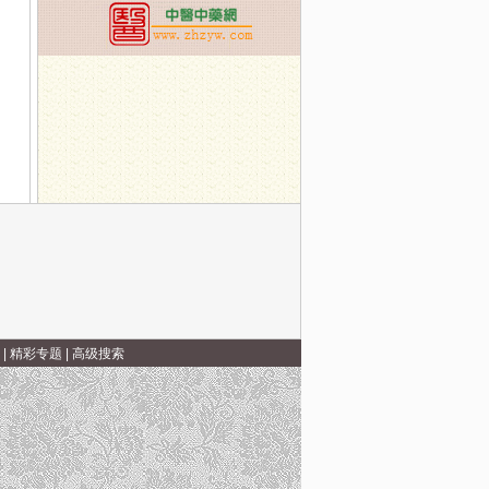
寒”
|
精彩专题
|
高级搜索