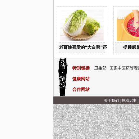
老百姓喜爱的“大白菜”还有广泛的药用价
提踵颠
特别链接
卫生部
国家中医药管理
健康网站
合作网站
关于我们
|
投稿启事