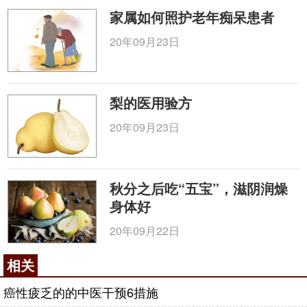
家属如何照护老年痴呆患者
20年09月23日
梨的医用验方
20年09月23日
秋分之后吃“五宝”，滋阴润燥
身体好
20年09月22日
相关
癌性疲乏的的中医干预6措施