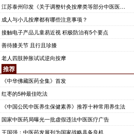
江苏泰州印发《关于调整针灸按摩类等部分中医医疗服务项目价格的通知》
成人与小儿按摩都有哪些注意事项？
接触电子产品儿童易近视 积极防治有5个要点
善待膝关节 且行且珍膝
老人四肢肿胀试试逆向按摩
推荐
《中华佛藏医药全集》首发
红枣的5种最佳吃法
《中国公民中医养生保健素养》推荐十种常用养生法
国家中医药局曝光一批虚假违法中医医疗广告
王国强：中医药发展列为国家战略具备良机