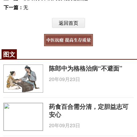
下一篇：
无
返回首页
图文
陈郎中为格格治病“不避面”
20年09月23日
药食百合需分清，定胆益志可
安心
20年09月23日