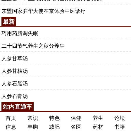
东盟国家驻华大使在京体验中医诊疗
最新
巧用药膳调失眠
二十四节气养生之秋分养生
人参甘草汤
人参甘桔汤
人参石脂汤
人参石膏汤
站内直通车
首页
常识
特色
保健
养生
论坛
信息
丰胸
减肥
名医
药材
书籍