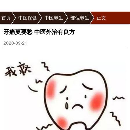
首页
中医保健
中医养生
部位养生
正文
牙痛莫要愁 中医外治有良方
2020-09-21