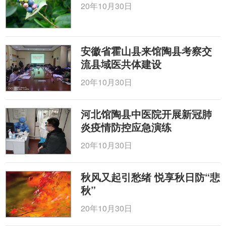
20年10月30日
安徽省霍山县来馆陶县考察交
流县域医共体建设
20年10月30日
河北馆陶县中医院开展新冠肺
炎疫情防控应急演练
20年10月30日
秋风又起引愁绪 悦享秋日防“悲
秋”
20年10月30日