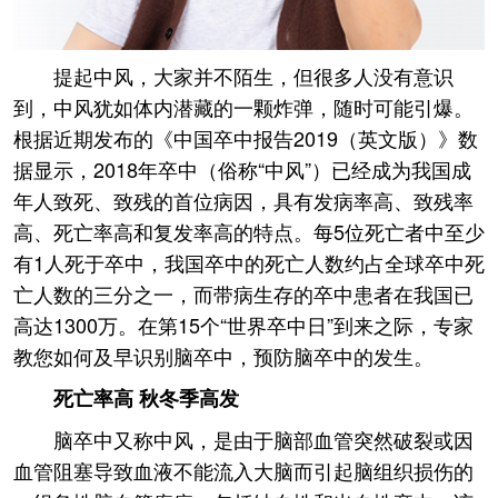
提起中风，大家并不陌生，但很多人没有意识
到，中风犹如体内潜藏的一颗炸弹，随时可能引爆。
根据近期发布的《中国卒中报告2019（英文版）》数
据显示，2018年卒中（俗称“中风”）已经成为我国成
年人致死、致残的首位病因，具有发病率高、致残率
高、死亡率高和复发率高的特点。每5位死亡者中至少
有1人死于卒中，我国卒中的死亡人数约占全球卒中死
亡人数的三分之一，而带病生存的卒中患者在我国已
高达1300万。在第15个“世界卒中日”到来之际，专家
教您如何及早识别脑卒中，预防脑卒中的发生。
死亡率高 秋冬季高发
脑卒中又称中风，是由于脑部血管突然破裂或因
血管阻塞导致血液不能流入大脑而引起脑组织损伤的