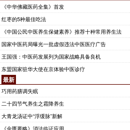
《中华佛藏医药全集》首发
红枣的5种最佳吃法
《中国公民中医养生保健素养》推荐十种常用养生法
国家中医药局曝光一批虚假违法中医医疗广告
王国强：中医药发展列为国家战略具备良机
东盟国家驻华大使在京体验中医诊疗
最新
巧用药膳调失眠
二十四节气养生之霜降养生
大青龙汤证中“浮缓脉”新解
《金匮要略》消法临证应用