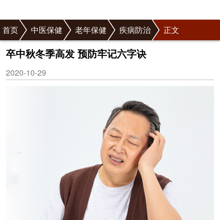
首页
中医保健
老年保健
疾病防治
正文
卒中秋冬季高发 预防牢记六字诀
2020-10-29