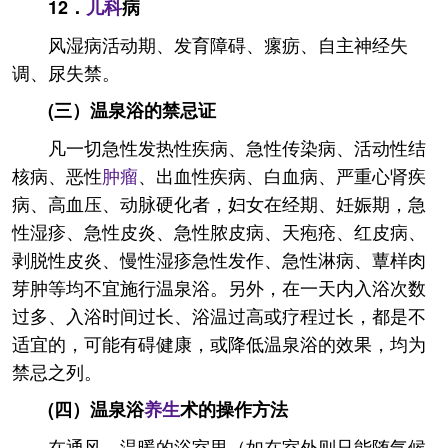
12．
儿科
病
风湿病活动期、发育障碍、瘰疬、自主神经失
调、尿失禁。
(三）温泉浴的禁忌证
凡一切急性发热性疾病、急性传染病、活动性结
核病、恶性
肿瘤
、出血性疾病、白血病、严重心肾疾
病、高血压、动脉硬化者，妇女在经期、妊娠期，急
性湿疹、急性皮炎、急性脓皮病、天疱疮、红皮病、
剥脱性皮炎、慢性湿疹急性发作、急性淋病、蕈样肉
芽肿等均不宜施行温泉浴。另外，在一天内入浴次数
过多、入浴时间过长、浴温过高或疗程过长，都是不
适宜的，可能有碍健康，或降低温泉浴的效果，均为
禁忌之列。
(四）温泉浴
养生
术的操作方法
在通风、温暖的浴室里（如在室外则只能随气候