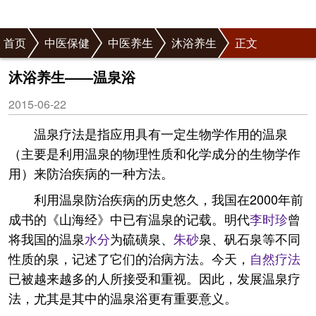
首页
中医保健
中医养生
沐浴养生
正文
沐浴养生——温泉浴
2015-06-22
温泉疗法是指应用具有一定生物学作用的温泉
（主要是利用温泉的物理性质和化学成分的生物学作
用）来防治疾病的一种方法。
利用温泉防治疾病的历史悠久，我国在2000年前
成书的《山海经》中已有温泉的记载。明代
李时珍
曾
将我国的温泉
水分
为硫磺泉、
朱砂
泉、矾石泉等不同
性质的泉，记述了它们的治病方法。今天，
自然疗法
已被越来越多的人所接受和重视。因此，发展温泉疗
法，尤其是其中的温泉浴更有重要意义。