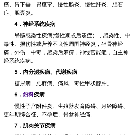
疡、胃下垂、胃痉挛、慢性肠炎、慢性肝炎、胆石
症、胆囊炎。
4．神经系统疾病
脊髓感染性疾病(慢性期或后遗症），感染性、中
毒性、损伤性或营养不良性周围神经炎，坐骨神经
痛，外伤，中毒，感染后麻痹，神经官能症，自主神
经系统疾病。
5．内分泌疾病、代谢疾病
糖尿病、肥胖病、痛风、毒性甲状腺肿。
6．
妇科
疾病
慢性子宫附件炎、生殖器发育障碍、月经障碍、
更年期综合征、不孕症、骨盆神经痛。
7．肌肉关节疾病