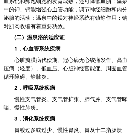
血系统和卵泡细胞的发育成熟，还可降低血脂；温泉
中的钾、钙能增强心血管功能，调节神经细胞和内分
泌腺的活动；温泉中的镁对神经系统有镇静作用；钠
对肌肉收缩有着重要功效。
(二）温泉浴的适应证
1．心血管系统疾病
心脏瓣膜病代偿期、冠心病无心绞痛发作、髙血
压病（轻度）、低血压、心脏神经官能症、周围血管
循环障碍、静脉炎。
2．呼吸系统疾病
慢性支气管炎、支气管扩张、肺气肿、支气管哮
喘、慢性肺炎。
3．消化系统疾病
胃酸过多或过少、慢性胃炎、胃及十二指肠溃