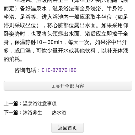
而定）备好温泉水，温泉浴法有全身浸浴、半身浴、
坐浴、足浴等。进入浴池内一般应采取半坐位（如足
浴则采取坐位），将心脏部位露出水面。如果采用仰
卧姿势时，也要将头颈露出水面。浴后应立即擦干全
身，保温静卧10～30min，每天一次。如果浴中出汗
多，或口渴，可饮少量开水或其他饮料，以补充体液
的消耗。
咨询电话：
010-87876186
↓展开全部内容
上一篇：
温泉浴注意事项
下一篇：
沐浴养生——热水浴
返回首页