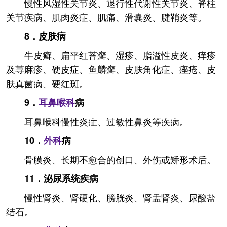
慢性风湿性关节炎、退行性代谢性关节炎、脊柱
关节疾病、肌肉炎症、肌痛、滑囊炎、腱鞘炎等。
8．皮肤病
牛皮癣、扁平红苔癣、湿疹、脂溢性皮炎、痒疹
及荨麻疹、硬皮症、鱼麟癣、皮肤角化症、痤疮、皮
肤真菌病、硬红斑。
9．
耳鼻喉科
病
耳鼻喉科慢性炎症、过敏性鼻炎等疾病。
10．
外科
病
骨膜炎、长期不愈合的创口、外伤或矫形术后。
11．泌尿系统疾病
慢性肾炎、肾硬化、膀胱炎、肾盂肾炎、尿酸盐
结石。