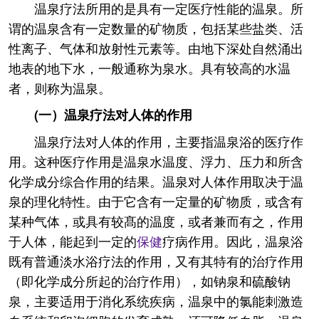
温泉疗法所用的是具有一定医疗性能的温泉。所
谓的温泉含有一定数量的矿物质，包括某些盐类、活
性离子、气体和放射性元素等。由地下深处自然涌出
地表的地下水，一般通称为泉水。具有较高的水温
者，则称为温泉。
(一）温泉疗法对人体的作用
温泉疗法对人体的作用，主要指温泉浴的医疗作
用。这种医疗作用是温泉水温度、浮力、压力和所含
化学成分综合作用的结果。温泉对人体作用取决于温
泉的理化特性。由于它含有一定量的矿物质，或含有
某种气体，或具有较髙的温度，或者兼而有之，作用
于人体，能起到一定的
保健
疗病作用。因此，温泉浴
既有普通淡水浴疗法的作用，又有其特有的治疗作用
（即化学成分所起的治疗作用），如钠泉和硫酸钠
泉，主要适用于消化系统疾病，温泉中的氯能刺激造