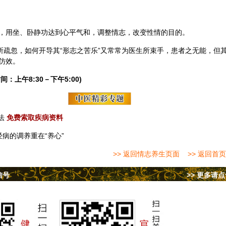
，用坐、卧静功达到心平气和，调整情志，改变性情的目的。
所疏忽，如何开导其“形志之苦乐”又常常为医生所束手，患者之无能，但
仿效。
间：上午8:30－下午5:00)
法
免费索取疾病资料
经病的调养重在“养心”
>> 返回情志养生页面
>> 返回首页
信号
>> 更多请