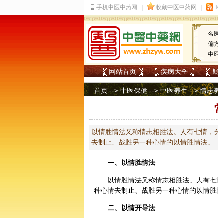
名
偏
中
网站首页
疾病大全
首页
-->
中医保健
-->
中医养生
-->
情志
以情胜情法又称情志相胜法。人有七情，
去制止、战胜另一种心情的以情胜情法。
一、
以情胜情法
以情胜情法又称情志相胜法。人有七
种心情去制止、战胜另一种心情的以情胜
二、
以情开导法