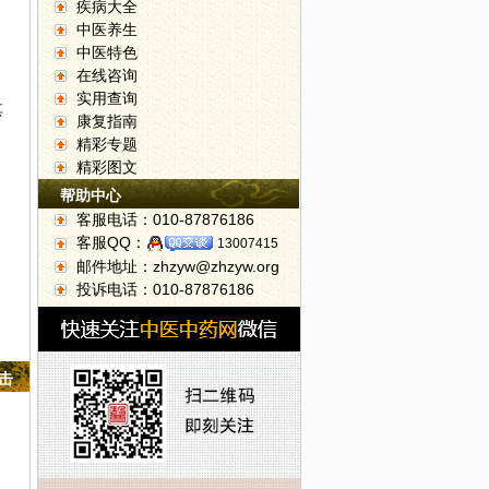
疾病大全
中医养生
中医特色
在线咨询
实用查询
其
康复指南
精彩专题
精彩图文
帮助中心
客服电话：010-87876186
客服QQ：
13007415
邮件地址：zhzyw@zhzyw.org
投诉电话：010-87876186
点击