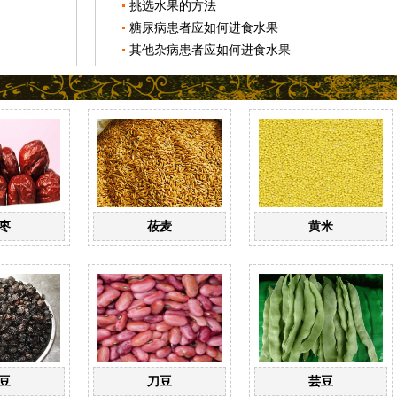
挑选水果的方法
糖尿病患者应如何进食水果
其他杂病患者应如何进食水果
枣
莜麦
黄米
豆
刀豆
芸豆