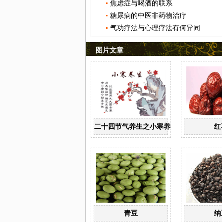
焦虑症与喝酒的联系
糖尿病的中医非药物治疗
气功疗法与心理疗法有何异同
图片文章
二十四节气养生之小寒养生
红
青豆
纳