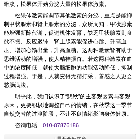
暗淡，松果体开始分泌大量的松果体激素。
松果体激素能调节其他激素的分泌，重点是能抑
制甲状腺素和肾上腺素的分泌，众所周知，甲状腺素
能增强新陈代谢，促进机体发育，缺乏甲状腺素则食
欲不振、反应迟钝。肾上腺素能促进心跳、升高血
压、增加心输出量，升高血糖。这两种激素皆有助于
思维活动的增强，使人精神振奋。若这两种激素在血
中的浓度降低，就使大脑细胞的功能活动降低，抑制
过程增强。于是，人就变得无精打采，善感之人更会
愁肠满腹。
明乎此，我们认识了“悲秋”的主客观因素与客观
原因，更要积极地调整自己的情绪，在秋季这一季节
自然交替的过渡阶段，不让不良情绪影响身体健康。
咨询电话：
010-87876186
↓展开全部内容