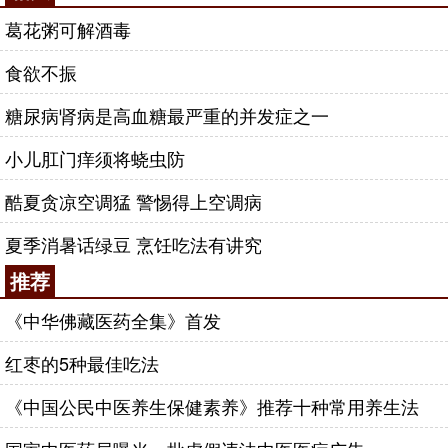
葛花粥可解酒毒
食欲不振
糖尿病肾病是高血糖最严重的并发症之一
小儿肛门痒须将蛲虫防
酷夏贪凉空调猛 警惕得上空调病
夏季消暑话绿豆 烹饪吃法有讲究
推荐
《中华佛藏医药全集》首发
红枣的5种最佳吃法
《中国公民中医养生保健素养》推荐十种常用养生法