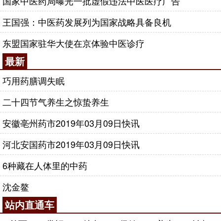
国家中医药局曝光一批虚假违法中医医疗广告
王国强：中医药发展列为国家战略具备良机
东盟国家驻华大使在京体验中医诊疗
最新
巧用药膳调失眠
二十四节气养生之惊蛰养生
安徽亳州药市2019年03月09日快讯
河北安国药市2019年03月09日快讯
6种藏在人体里的中药
沈金鳌
站内直通车