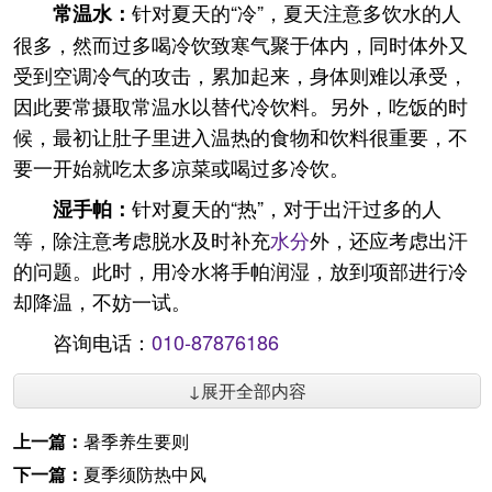
针对夏天的“冷”，夏天注意多饮水的人
常温水：
很多，然而过多喝冷饮致寒气聚于体内，同时体外又
受到空调冷气的攻击，累加起来，身体则难以承受，
因此要常摄取常温水以替代冷饮料。另外，吃饭的时
候，最初让肚子里进入温热的食物和饮料很重要，不
要一开始就吃太多凉菜或喝过多冷饮。
针对夏天的“热”，对于出汗过多的人
湿手帕：
等，除注意考虑脱水及时补充
水分
外，还应考虑出汗
的问题。此时，用冷水将手帕润湿，放到项部进行冷
却降温，不妨一试。
咨询电话：
010-87876186
↓展开全部内容
上一篇：
暑季养生要则
下一篇：
夏季须防热中风