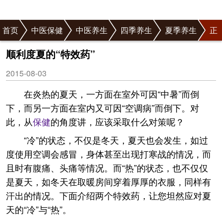
首页
中医保健
中医养生
四季养生
夏季养生
正
文
顺利度夏的“特效药”
2015-08-03
在炎热的夏天，一方面在室外可因“中暑”而倒
下，而另一方面在室内又可因“空调病”而倒下。对
此，从
保健
的角度讲，应该采取什么对策呢？
“冷”的状态，不仅是冬天，夏天也会发生，如过
度使用空调会感冒，身体甚至出现打寒战的情况，而
且时有腹痛、头痛等情况。而“热”的状态，也不仅仅
是夏天，如冬天在取暖房间穿着厚厚的衣服，同样有
汗出的情况。下面介绍两个特效药，让您坦然应对夏
天的“冷”与“热”。