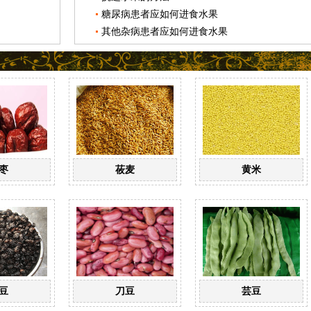
糖尿病患者应如何进食水果
其他杂病患者应如何进食水果
枣
莜麦
黄米
豆
刀豆
芸豆