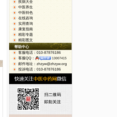
疾病大全
中医养生
中医特色
在线咨询
实用查询
康复指南
精彩专题
精彩图文
帮助中心
客服电话：010-87876186
客服QQ：
13007415
邮件地址：zhzyw@zhzyw.org
投诉电话：010-87876186