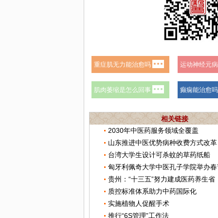
相关链接
2030年中医药服务领域全覆盖
山东推进中医优势病种收费方式改革
台湾大学生设计可杀蚊的草药纸船
贵州：“十三五”努力建成医药养生省
质控标准体系助力中药国际化
实施植物人促醒手术
推行“6S管理”工作法