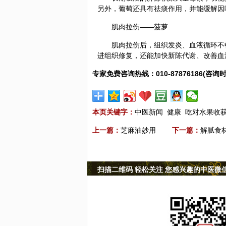
另外，葡萄还具有祛痰作用，并能缓解因
肌肉拉伤——菠萝
肌肉拉伤后，组织发炎、血液循环不
进组织修复，还能加快新陈代谢、改善血
专家免费咨询热线：010-87876186(咨询时
本页关键字：
中医新闻
健康
吃对水果收
上一篇：
芝麻油妙用
下一篇：
解腻食
扫描二维码 轻松关注 您感兴趣的中医微