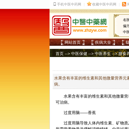
名
偏
中
网站首页
疾病大全
首页
-->
中医保健
-->
中医养生
-->
膳食
水果含有丰富的维生素和其他微量营养元
病。
水果含有丰富的维生素和其他微量营
可治病。
过度用脑——香蕉
过度用脑导致人体内维生素、矿物质