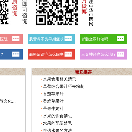
精彩推荐
水果食用相关禁忌
草莓综合果汁巧去粉刺
番茄苹果汁
匈牙利佩奇大学中医孔子学院举办春节文化活动
香蜂草果汁
芒果牛奶汁
水果的饮食禁忌
水果的配伍禁忌
挑选水果的方法