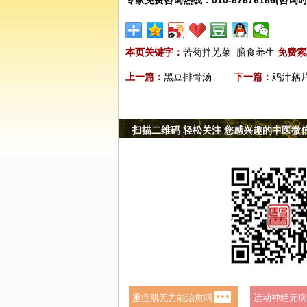
专家免费咨询热线：010-87876186(咨询时
本页关键字：
苦菊拌苋菜
膳食养生
免费索
上一篇：
黑豆排骨汤
下一篇：
鸡汁藕
扫描二维码 轻松关注 您感兴趣的中医微