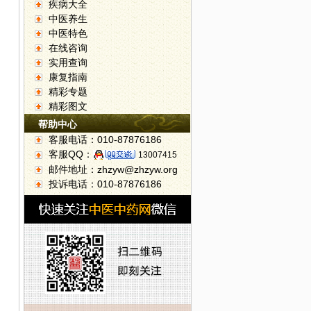
疾病大全
中医养生
中医特色
在线咨询
实用查询
康复指南
精彩专题
精彩图文
帮助中心
客服电话：010-87876186
客服QQ：
13007415
邮件地址：zhzyw@zhzyw.org
投诉电话：010-87876186