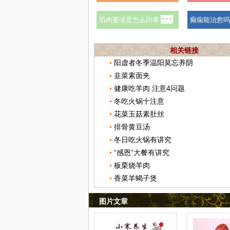
相关链接
阳虚者冬季温阳莫忘养阴
韭菜素面夹
健康吃羊肉 注意4问题
冬吃火锅十注意
花菜玉菇素肚丝
排骨黄豆汤
冬日吃火锅有讲究
“感恩”大餐有讲究
板栗烧羊肉
香菜羊蝎子煲
图片文章