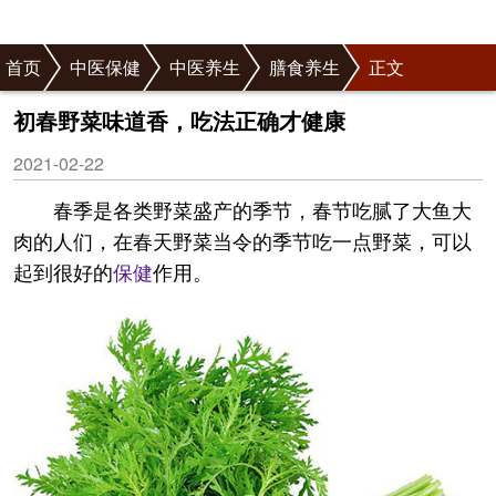
首页
中医保健
中医养生
膳食养生
正文
初春野菜味道香，吃法正确才健康
2021-02-22
春季是各类野菜盛产的季节，春节吃腻了大鱼大
肉的人们，在春天野菜当令的季节吃一点野菜，可以
起到很好的
保健
作用。