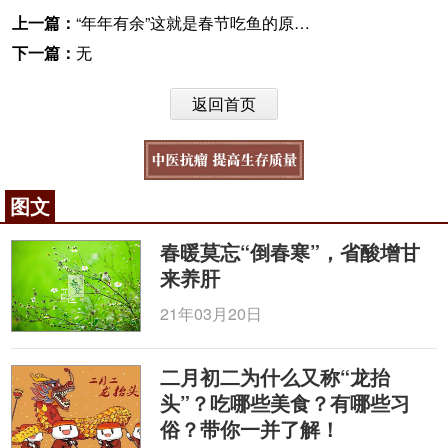
上一篇：
“年年有余”这就是春节吃鱼的原因？带你了解不一样的鱼风鱼趣
下一篇：
无
返回首页
图文
春暖莫忘“倒春寒”，省酸增甘
来养肝
21年03月20日
二月初二为什么又称“龙抬
头”？吃哪些美食？有哪些习
俗？带你一并了解！