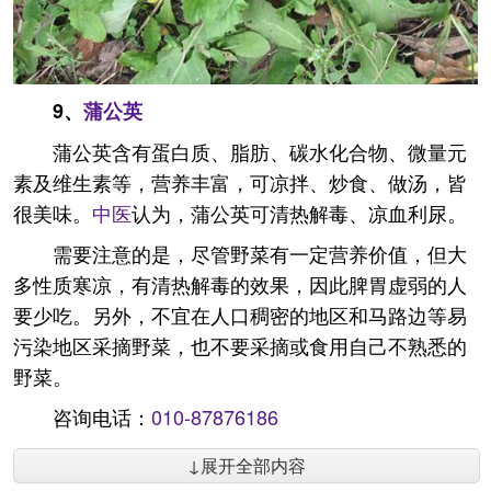
9、
蒲公英
蒲公英含有蛋白质、脂肪、碳水化合物、微量元
素及维生素等，营养丰富，可凉拌、炒食、做汤，皆
很美味。
中医
认为，蒲公英可清热解毒、凉血利尿。
需要注意的是，尽管野菜有一定营养价值，但大
多性质寒凉，有清热解毒的效果，因此脾胃虚弱的人
要少吃。另外，不宜在人口稠密的地区和马路边等易
污染地区采摘野菜，也不要采摘或食用自己不熟悉的
野菜。
咨询电话：
010-87876186
↓展开全部内容