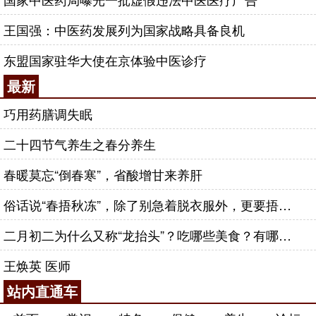
王国强：中医药发展列为国家战略具备良机
东盟国家驻华大使在京体验中医诊疗
最新
巧用药膳调失眠
二十四节气养生之春分养生
春暖莫忘“倒春寒”，省酸增甘来养肝
俗话说“春捂秋冻”，除了别急着脱衣服外，更要捂好这几个穴位
二月初二为什么又称“龙抬头”？吃哪些美食？有哪些习俗？带你一并了解！
王焕英 医师
站内直通车