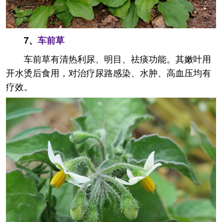
7、
车前草
车前草有清热利尿、明目、祛痰功能。其嫩叶用
开水烫后食用，对治疗尿路感染、水肿、高血压均有
疗效。