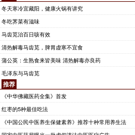
冬天寒冷宜藏阳，健康火锅有讲究
冬吃荠菜有滋味
马齿苋治百日咳有效
清热解毒马齿苋，脾胃虚寒不宜食
蒲公英：生熟食来皆美味 清热解毒亦良药
毛泽东与马齿苋
推荐
《中华佛藏医药全集》首发
红枣的5种最佳吃法
《中国公民中医养生保健素养》推荐十种常用养生法
国家中医药局曝光一批虚假违法中医医疗广告