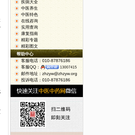
疾病大全
中医养生
中医特色
不
在线咨询
子
实用查询
康复指南
精彩专题
精彩图文
帮助中心
客服电话：010-87876186
客服QQ：
13007415
邮件地址：zhzyw@zhzyw.org
投诉电话：010-87876186
成
，
有