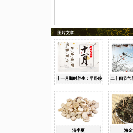
图片文章
十一月顺时养生：早卧晚起，保护阳气
二十四节气
清半夏
海金