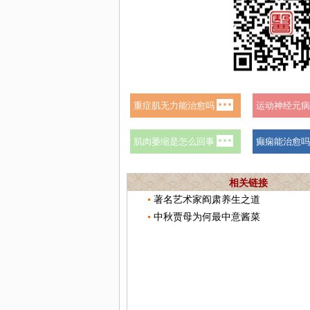
相关链接
著名艺术家阎肃养生之道
中秋贾母为何最中意酱菜