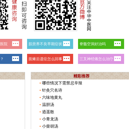
精彩推荐
哪些情况下需禁忌辛辣
针灸穴名诗
六味地黄丸
温胆汤
逍遥散
小青龙汤
小柴胡汤