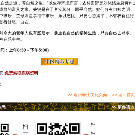
以自然之道，养自然之生。”以生存环境而言，农村田野是刘姥姥生息劳作
成群的富贵之家。关键是在于各安其分，顺乎自然。她们各有自知之明，
中求乐，贾母则是享福中求乐，乐以忘忧。只要心态摆平，不管衣食住行
觉得舒坦、自在。
对今天的老年人也有些启示，要重视自己的精神生活，只要自己去寻求、
寿在乐中生。
间：上午8:30－下午5:00)
态
免费索取疾病资料
无
>> 返回养生文化页面
>> 返回首页
信号
>> 更多请