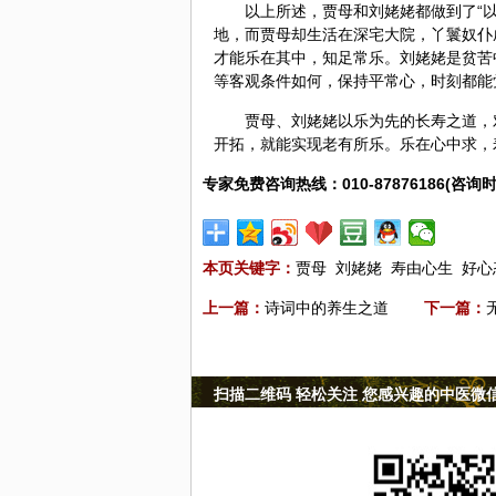
以上所述，贾母和刘姥姥都做到了“
地，而贾母却生活在深宅大院，丫鬟奴仆
才能乐在其中，知足常乐。刘姥姥是贫苦
等客观条件如何，保持平常心，时刻都能
贾母、刘姥姥以乐为先的长寿之道，
开拓，就能实现老有所乐。乐在心中求，
专家免费咨询热线：010-87876186(咨询时
本页关键字：
贾母
刘姥姥
寿由心生
好心
上一篇：
诗词中的养生之道
下一篇：
扫描二维码 轻松关注 您感兴趣的中医微