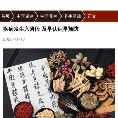
首页
中医保健
中医养生
养生基础
正文
疾病发生六阶段 及早认识早预防
2020-11-18