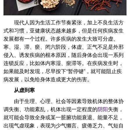
现代人因为生活工作节奏紧张，加上不良生活方
式和习惯，亚健康状态越来越多，但是任何疾病发生
发展都有一个过程。许多疾病的发生大致可分虚、
寒、湿、滞、瘀、闭六阶段，体虚、正气不足是外邪
侵入、诱发疾病的根本原因，随后身体会出现一系列
连锁反应，比如体内寒湿、瘀滞等。在疾病发生时，
如果能及时发现，尽早按下“暂停键”，就可能阻止疾
病发展，以免给身体造成更大的伤害。
从虚到寒
由于生理、心理、社会等因素导致机体的整体协
调失衡、功能紊乱，机体出现一定程度的
阴阳
失衡，
就可能会导致全身或某一脏腑功能衰退、能量不足，
出现气虚现象，表现为少气懒言、疲倦乏力、气短自