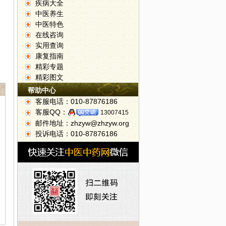
疾病大全
中医养生
中医特色
在线咨询
实用查询
康复指南
精彩专题
精彩图文
帮助中心
客服电话：010-87876186
客服QQ：
13007415
邮件地址：zhzyw@zhzyw.org
投诉电话：010-87876186