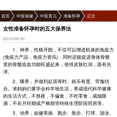
首页
中医保健
中医育儿
准备怀孕
正文
女性准备怀孕时的五大保养法
2010-09-30
1、神养，性格开朗，不仅可以增进机体的免疫力
(免疫力产品，免疫力资讯)，同时还能促进身体骨骼
里的骨髓造血功能旺盛起来，使得皮肤红润，面有光
泽。
2、睡养，并做到起居有时、娱乐有度、劳逸结
合。准妈妈们要学会科学地生活，养成现代科学健康
的生活方式，不熬夜，不偏食，不吃零食，戒烟限
酒，不在月经期或产褥期等特殊生理阶段同房等。
3、动养，如健美操、跑步、散步、打球、游泳、