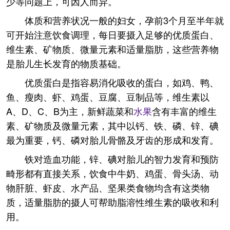
少等问题上，可因人而异。
体质和营养状况一般的妇女，孕前3个月至半年就
可开始注意饮食调理，每日要摄入足够的优质蛋白、
维生素、矿物质、微量元素和适量脂肪，这些营养物
是胎儿生长发育的物质基础。
优质蛋白是指容易消化吸收的蛋白，如鸡、鸭、
鱼、瘦肉、虾、鸡蛋、豆腐、豆制品等，维生素以
A、D、C、B为主，新鲜蔬菜和
水果
含有丰富的维生
素、矿物质及微量元素，其中以钙、铁、磷、锌、碘
最为重要，钙、磷对胎儿骨骼及牙齿的形成和发育。
铁对造血功能，锌、碘对胎儿的智力发育和预防
畸形都有直接关系，饮食中牛奶、鸡蛋、骨头汤、动
物肝脏、虾皮、水产品、坚果类食物均含有这类物
质，适量脂肪的摄人可帮助脂溶性维生素的吸收和利
用。