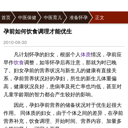
首页
中医保健
中医育儿
准备怀孕
正文
孕前如何饮食调理才能优生
2010-09-30
凡计划怀孕的妇女，根据个人
体质
情况，孕前应
早作
饮食
调整，如等怀孕后再注意，那就为时已晚
了。妇女孕前的营养状况与新生儿的健康有直接关
系，孕前营养状况好的孕妇，所生的新生儿体重偏
高，健康状况良好，患病率及死亡率也均低，甚至对
儿童学龄期的智力都会产生较好的影响。
因此，孕妇孕前营养的储备状况对于优生起很大
作用。 同体质的妇女，由于个体之间的差异，在孕前
营养补充，饮食调理、开始时间、营养内容、加量多