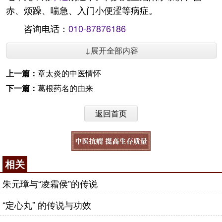
赤、烦躁、喘急、入门小便涩等病症。
咨询电话：
010-87876186
↓展开全部内容
上一篇：
章太炎的中医情怀
下一篇：
葛根药名的由来
返回首页
相关
朱元璋与“凌霜侯”的传说
“定心丸” 的传说与功效