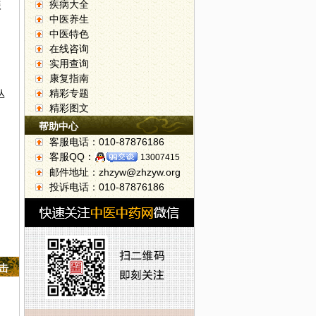
疾病大全
掇
中医养生
中医特色
在线咨询
实用查询
。
康复指南
精彩专题
丛
精彩图文
帮助中心
客服电话：010-87876186
客服QQ：
13007415
邮件地址：zhzyw@zhzyw.org
投诉电话：010-87876186
点击