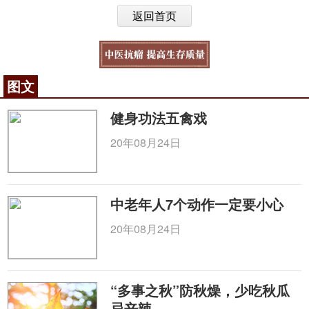
返回首页
图文
健身功法五禽戏
20年08月24日
中老年人7个动作一定要小心
20年08月24日
“多事之秋”防秋燥，少吃秋瓜
忌辛辣