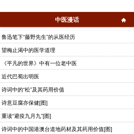
中医漫话
鲁迅笔下“藤野先生”的从医经历
望梅止渴中的医学道理
《平凡的世界》中有一位老中医
近代巴蜀出明医
诗词中的“松”及其药用价值
诗意豆腐亦保健[图]
重读“避疫九月九”[图]
诗词中的中国港澳台道地药材及其药用价值[图]