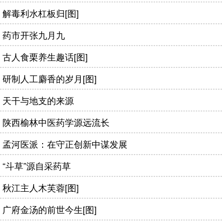
解毒利水杠板归[图]
药市开张九月九
古人食栗养生趣话[图]
研制人工麝香的岁月[图]
天干与地支的来源
陕西榆林中医药学源远流长
孟河医派：在守正创新中谋发展
“斗草”源自采药草
秋江主人木芙蓉[图]
广府金汤的前世今生[图]