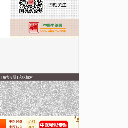
|
精彩专题
|
高级搜索
中医保健
药材
中医特色
养生