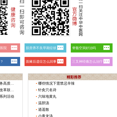
精彩推荐
山西印发《加强药事管理推动药学服务高质量发展实施方案》
哪些情况下需禁忌辛辣
内蒙古印发《关于深化审评审批制度改革鼓励药品医疗器械创新的实施意见》
针灸穴名诗
系列活动
六味地黄丸
温胆汤
逍遥散
小青龙汤