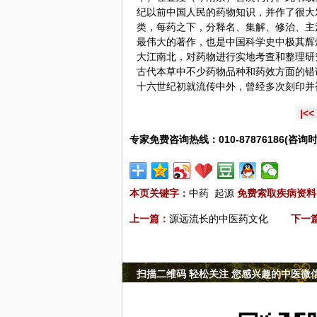
纪以前中国人民的药物知识，并作了很大
类，每药之下，分释名、集解、修治、主
最伟大的著作，也是中国科学史
中极
其辉
大江南北，对药物进行实地考查和整理研
古代本草中不少药物品种和药效方面的错
十六世纪初就流传中外，曾经多次刻印并
|<<
专家免费咨询热线：010-87876186(咨询时
本页关键字：
中药
起源
免费索取疾病资料
上一篇：
源远流长的中医药文化
下一
扫描二维码 轻松关注 您感兴趣的中医微