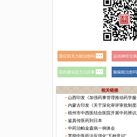
相关链接
梧州市中西医结合医院开展中药辨识
鉴真传医药到日本
中药治帕金森病一例体会
贯彻中医药法应强化“五种意识”