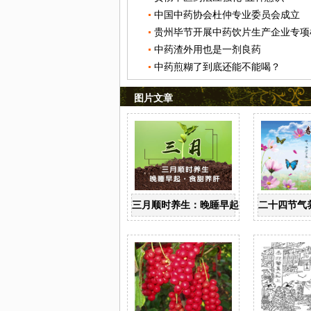
中国中药协会杜仲专业委员会成立
贵州毕节开展中药饮片生产企业专项
中药渣外用也是一剂良药
中药煎糊了到底还能不能喝？
图片文章
三月顺时养生：晚睡早起 食甜养肝
二十四节气