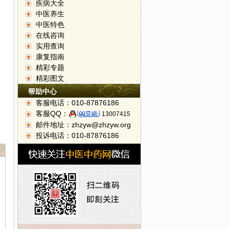
疾病大全
中医养生
中医特色
在线咨询
实用查询
康复指南
精彩专题
精彩图文
帮助中心
客服电话：010-87876186
客服QQ：
13007415
邮件地址：zhzyw@zhzyw.org
投诉电话：010-87876186