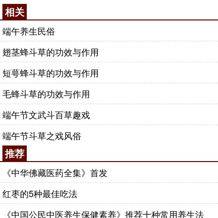
相关
端午养生民俗
翅茎蜂斗草的功效与作用
短萼蜂斗草的功效与作用
毛蜂斗草的功效与作用
端午节文武斗百草趣戏
端午节斗草之戏风俗
推荐
《中华佛藏医药全集》首发
红枣的5种最佳吃法
《中国公民中医养生保健素养》推荐十种常用养生法