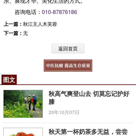
乐、展现才华、美化生活的方式。
咨询电话：
010-87876186
上一篇：
秋江主人木芙蓉
下一篇：
无
返回首页
图文
秋高气爽登山去 切莫忘记护好
膝
20年10月07日
秋天第一杯奶茶多无益，尝尝