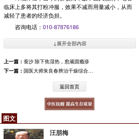
临床上多将其打粉冲服，效果不减而用量减小，从而
减轻了患者的经济负担。
咨询电话：
010-87876186
↓展开全部内容
上一篇：
蚕沙 除下焦湿热，愈顽固瘾疹
下一篇：
国医大师朱良春辨治干燥综合征经验
返回首页
图文
汪朋梅