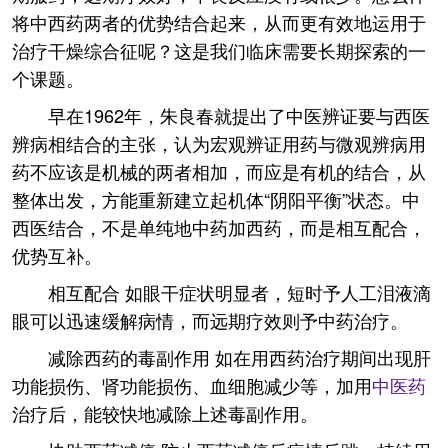
将中西药两者的优势结合起来，从而更有效地运用于
治疗干燥综合征呢？这是我们临床需要长期探索的一
个课题。
早在1962年，朱良春就提出了中医辨证要与西医
辨病相结合的主张，认为宏观辨证用药与微观辨病用
药不应该是机械的两者相加，而应是有机的结合，从
整体出发，方能重新建立起机体“阴阳平衡”状态。中
西医结合，不是单纯地中药加西药，而是相互配合，
优势互补。
相互配合 如眼干症状明显者，短时予人工泪液滴
眼可以迅速缓解病情，而远期疗效则予中药治疗。
减除西药的毒副作用 如在用西药治疗期间出现肝
功能损伤、肾功能损伤、血细胞减少等，加用
中医药
治疗后，能较快地减除上述毒副作用。