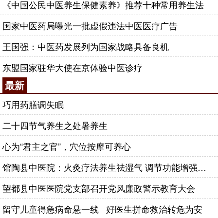
《中国公民中医养生保健素养》推荐十种常用养生法
国家中医药局曝光一批虚假违法中医医疗广告
王国强：中医药发展列为国家战略具备良机
东盟国家驻华大使在京体验中医诊疗
最新
巧用药膳调失眠
二十四节气养生之处暑养生
心为“君主之官”，穴位按摩可养心
馆陶县中医院：火灸疗法养生祛湿气 调节功能增强免疫力
望都县中医医院党支部召开党风廉政警示教育大会
留守儿童得急病命悬一线 好医生拼命救治转危为安