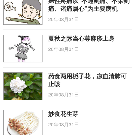
癌性疼痛以“不通则痛、不荣则
痛、诸痛属心”为主要病机
20年08月31日
夏秋之际当心荨麻疹上身
20年08月31日
药食两用栀子花，凉血清肺可
止咳
20年08月31日
妙食花生芽
20年08月31日