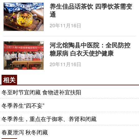
养生佳品话茶饮 四季饮茶需变
通
20年11月16日
河北馆陶县中医院：全民防控
糖尿病 白衣天使护健康
20年11月16日
相关
冬至时节宜闭藏 食物进补宜扶阳
冬季养生“四不妄”
冬季养生，重点在于御寒、养肾和闭藏
春夏泄泻 秋冬闭藏