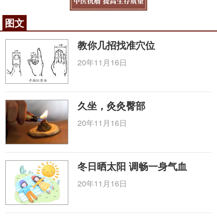
图文
教你几招找准穴位
20年11月16日
久坐，灸灸臀部
20年11月16日
冬日晒太阳 调畅一身气血
20年11月16日